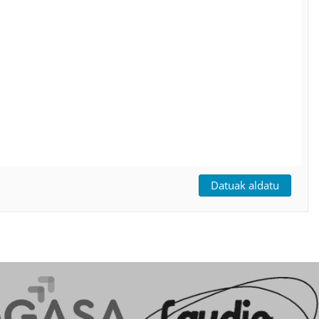
Datuak aldatu