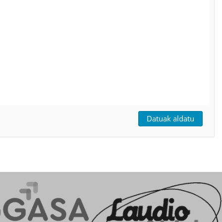
Datuak aldatu