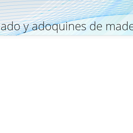
imado y adoquines de mad