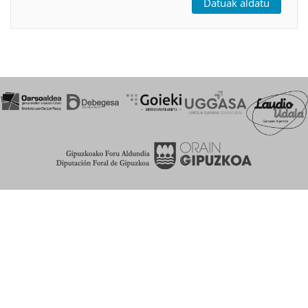
Datuak aldatu