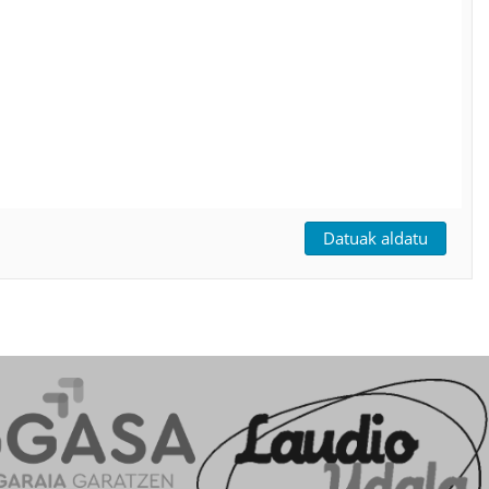
Datuak aldatu