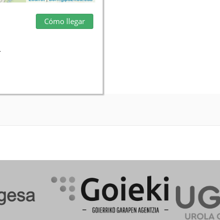
Cómo llegar
4